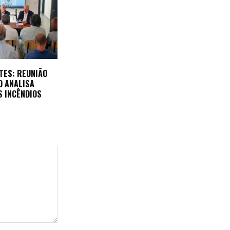
TES: REUNIÃO
O ANALISA
S INCÊNDIOS