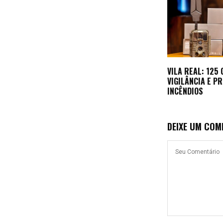
VILA REAL: 125
VIGILÂNCIA E P
INCÊNDIOS
DEIXE UM COM