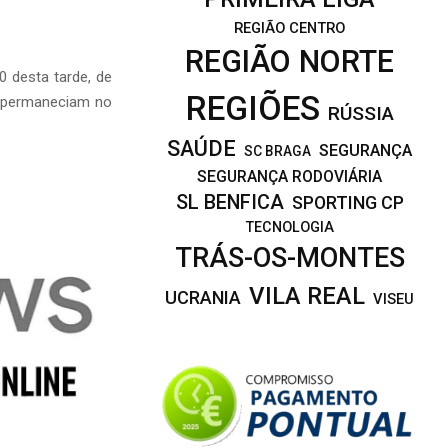
REGIÃO CENTRO
REGIÃO NORTE
 desta tarde, de
REGIÕES
l, permaneciam no
RÚSSIA
SAÚDE
SEGURANÇA
SC BRAGA
SEGURANÇA RODOVIÁRIA
SL BENFICA
SPORTING CP
TECNOLOGIA
TRÁS-OS-MONTES
VILA REAL
UCRANIA
VISEU