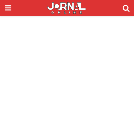
PRIMARY
MENU