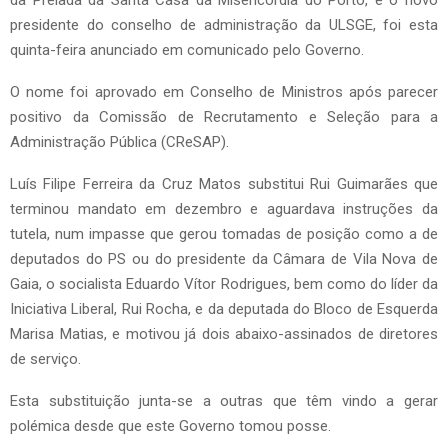
da Prelada da Santa Casa da Misericórdia do Porto, é o novo
presidente do conselho de administração da ULSGE, foi esta
quinta-feira anunciado em comunicado pelo Governo.
O nome foi aprovado em Conselho de Ministros após parecer
positivo da Comissão de Recrutamento e Seleção para a
Administração Pública (CReSAP).
Luís Filipe Ferreira da Cruz Matos substitui Rui Guimarães que
terminou mandato em dezembro e aguardava instruções da
tutela, num impasse que gerou tomadas de posição como a de
deputados do PS ou do presidente da Câmara de Vila Nova de
Gaia, o socialista Eduardo Vítor Rodrigues, bem como do líder da
Iniciativa Liberal, Rui Rocha, e da deputada do Bloco de Esquerda
Marisa Matias, e motivou já dois abaixo-assinados de diretores
de serviço.
Esta substituição junta-se a outras que têm vindo a gerar
polémica desde que este Governo tomou posse.