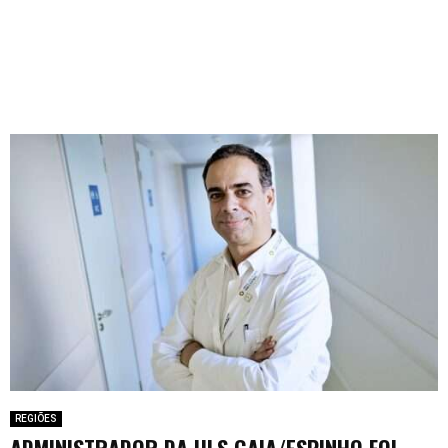
REGIÕES
ADMINISTRADOR DA ULS GAIA/ESPINHO FOI