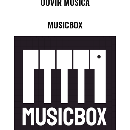
OUVIR MÚSICA
MUSICBOX