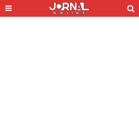
PRIMARY
MENU