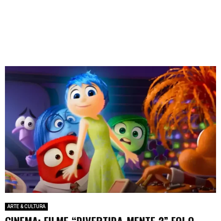
ARTE & CULTURA
CINEMA: FILME “DIVERTIDA-MENTE 2” FOI O