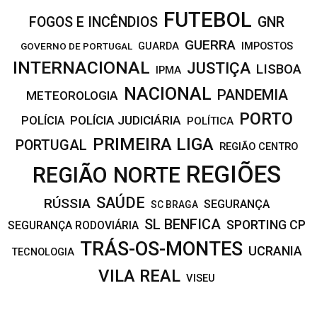
FUTEBOL
FOGOS E INCÊNDIOS
GNR
GUERRA
IMPOSTOS
GOVERNO DE PORTUGAL
GUARDA
INTERNACIONAL
JUSTIÇA
LISBOA
IPMA
NACIONAL
PANDEMIA
METEOROLOGIA
PORTO
POLÍCIA JUDICIÁRIA
POLÍCIA
POLÍTICA
PRIMEIRA LIGA
PORTUGAL
REGIÃO CENTRO
REGIÕES
REGIÃO NORTE
SAÚDE
RÚSSIA
SEGURANÇA
SC BRAGA
SL BENFICA
SPORTING CP
SEGURANÇA RODOVIÁRIA
TRÁS-OS-MONTES
UCRANIA
TECNOLOGIA
VILA REAL
VISEU