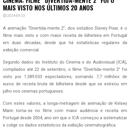
MAIS VISTO NOS ÚLTIMOS 20 ANOS
2024-09-23
A animação “Divertida-mente 2”, dos estúdios Disney Pixar, é o
filme mais visto e com maior receita de bilheteira em Portugal
em duas décadas, desde que há estatísticas regulares da
exibição comercial.
Segundo dados do Instituto do Cinema e do Audiovisual (ICA),
compilados até 22 de setembro, o filme “Divertida-mente 2” foi
visto por 1.289.053 espectadores, somando 7,7 milhões de
euros de receita bruta de bilheteira desde que se estreou em
julho nos cinemas portugueses.
Com estes valores, a longa-metragem de animação de Kelsey
Mann torna-se no filme com maior audiência e receita em
Portugal desde 2004, ano em que o ICA começou a sistematizar
e coligir os dados estatísticos da exibição cinematográfica.