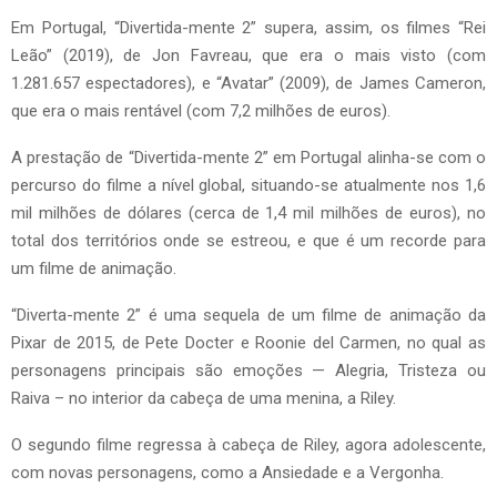
Em Portugal, “Divertida-mente 2” supera, assim, os filmes “Rei
Leão” (2019), de Jon Favreau, que era o mais visto (com
1.281.657 espectadores), e “Avatar” (2009), de James Cameron,
que era o mais rentável (com 7,2 milhões de euros).
A prestação de “Divertida-mente 2” em Portugal alinha-se com o
percurso do filme a nível global, situando-se atualmente nos 1,6
mil milhões de dólares (cerca de 1,4 mil milhões de euros), no
total dos territórios onde se estreou, e que é um recorde para
um filme de animação.
“Diverta-mente 2” é uma sequela de um filme de animação da
Pixar de 2015, de Pete Docter e Roonie del Carmen, no qual as
personagens principais são emoções — Alegria, Tristeza ou
Raiva – no interior da cabeça de uma menina, a Riley.
O segundo filme regressa à cabeça de Riley, agora adolescente,
com novas personagens, como a Ansiedade e a Vergonha.