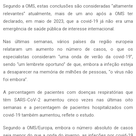
Segundo a OMS, estas conclusões são consideradas “altamente
relevantes” atualmente, mais de um ano após a OMS ter
declarado, em maio de 2023, que a covid-19 já não era uma
emergência de saúde pública de interesse internacional.
Nas últimas semanas, vários países da região europeia
relataram um aumento no número de casos, o que os
especialistas consideram “uma onda de verão da covid-19”,
sendo “um lembrete oportuno” de que, embora a infeção esteja
a desaparecer na memória de milhões de pessoas, “o vírus não
foi embora”.
A percentagem de pacientes com doenças respiratórias que
têm SARS-CoV-2 aumentou cinco vezes nas últimas oito
semanas e a percentagem de pacientes hospitalizados com
covid-19 também aumentou, reflete o estudo.
Segundo a OMS/Europa, embora o número absoluto de casos
seja menor do que a onda do inverno, as infeções por covid-19