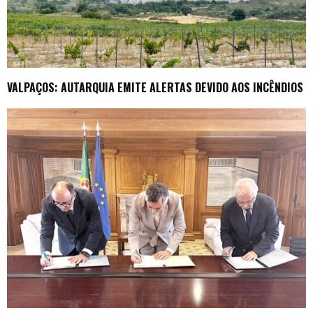
VALPAÇOS: AUTARQUIA EMITE ALERTAS DEVIDO AOS INCÊNDIOS