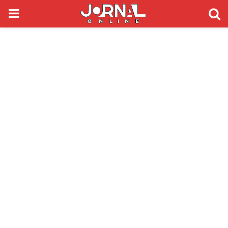
PRIMARY
MENU