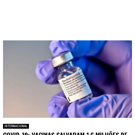
INTERNACIONAL
COVID-19: VACINAS SALVARAM 1,6 MILHÕES DE