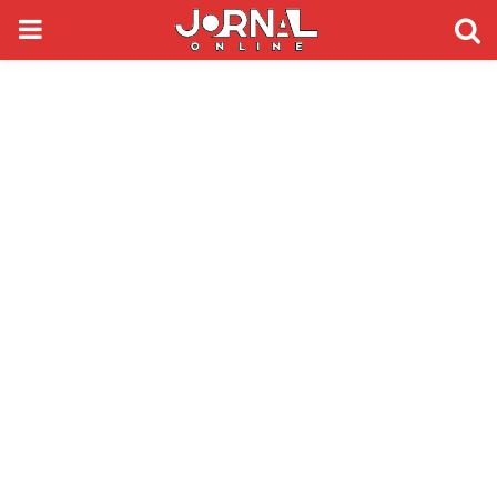
PRIMARY
MENU