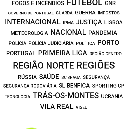
FUTEBOL
FOGOS E INCÊNDIOS
GNR
GUERRA
IMPOSTOS
GOVERNO DE PORTUGAL
GUARDA
INTERNACIONAL
JUSTIÇA
LISBOA
IPMA
NACIONAL
PANDEMIA
METEOROLOGIA
PORTO
POLÍCIA JUDICIÁRIA
POLÍCIA
POLÍTICA
PRIMEIRA LIGA
PORTUGAL
REGIÃO CENTRO
REGIÕES
REGIÃO NORTE
SAÚDE
RÚSSIA
SEGURANÇA
SC BRAGA
SL BENFICA
SPORTING CP
SEGURANÇA RODOVIÁRIA
TRÁS-OS-MONTES
UCRANIA
TECNOLOGIA
VILA REAL
VISEU