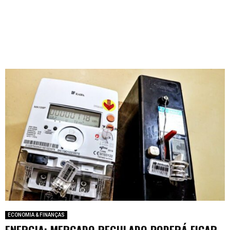
ECONOMIA & FINANÇAS
ENERGIA: MERCADO REGULADO PODERÁ FICAR