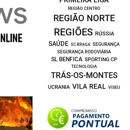
REGIÃO CENTRO
REGIÃO NORTE
REGIÕES
RÚSSIA
SAÚDE
SEGURANÇA
SC BRAGA
SEGURANÇA RODOVIÁRIA
SL BENFICA
SPORTING CP
TECNOLOGIA
TRÁS-OS-MONTES
VILA REAL
UCRANIA
VISEU