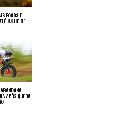
AIS FOGOS E
ATÉ JULHO DE
A ABANDONA
NIA APÓS QUEDA
ÃO