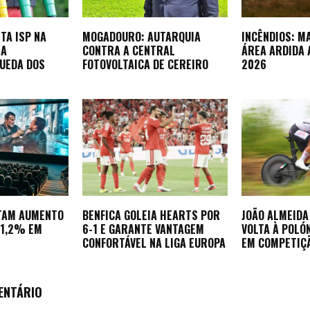
TA ISP NA
MOGADOURO: AUTARQUIA
INCÊNDIOS: M
NA
CONTRA A CENTRAL
ÁREA ARDIDA 
UEDA DOS
FOTOVOLTAICA DE CEREIRO
2026
TAM AUMENTO
BENFICA GOLEIA HEARTS POR
JOÃO ALMEID
21,2% EM
6-1 E GARANTE VANTAGEM
VOLTA À POLÓ
CONFORTÁVEL NA LIGA EUROPA
EM COMPETIÇ
ENTÁRIO