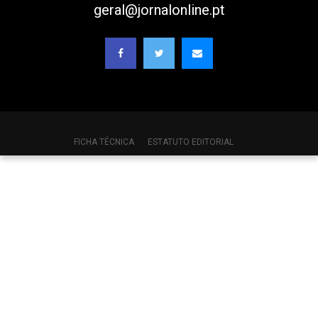
geral@jornalonline.pt
FICHA TÉCNICA
ESTATUTO EDITORIAL