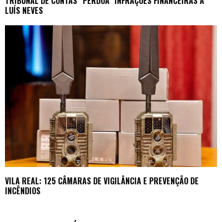
TRIBUNAL DE CONTAS “PERDOA” INFRAÇÕES FINANCEIRAS A
LUÍS NEVES
VILA REAL: 125 CÂMARAS DE VIGILÂNCIA E PREVENÇÃO DE
INCÊNDIOS