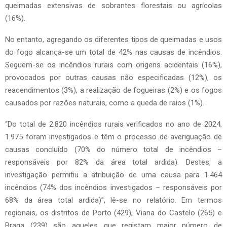
queimadas extensivas de sobrantes florestais ou agrícolas
(16%).
No entanto, agregando os diferentes tipos de queimadas e usos
do fogo alcança-se um total de 42% nas causas de incêndios.
Seguem-se os incêndios rurais com origens acidentais (16%),
provocados por outras causas não especificadas (12%), os
reacendimentos (3%), a realização de fogueiras (2%) e os fogos
causados por razões naturais, como a queda de raios (1%).
“Do total de 2.820 incêndios rurais verificados no ano de 2024,
1.975 foram investigados e têm o processo de averiguação de
causas concluído (70% do número total de incêndios –
responsáveis por 82% da área total ardida). Destes, a
investigação permitiu a atribuição de uma causa para 1.464
incêndios (74% dos incêndios investigados – responsáveis por
68% da área total ardida)”, lê-se no relatório. Em termos
regionais, os distritos de Porto (429), Viana do Castelo (265) e
Braga (239) são aqueles que registam maior número de