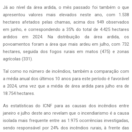
Já ao nível da área ardida, o mês passado foi também o que
apresentou valores mais elevados neste ano, com 1.538
hectares afetados pelas chamas, acima dos 949 observados
em junho, e correspondendo a 35% do total de 4.425 hectares
ardidos em 2024. Na distribuição da área ardida, os
povoamentos foram a área que mais ardeu em julho, com 732
hectares, seguida dos fogos rurais em matos (475) e zonas
agrícolas (331).
Tal como no número de incêndios, também a comparação com
a média anual dos últimos 10 anos para este período é favorável
a 2024, uma vez que a média de área ardida para julho era de
18.754 hectares.
As estatísticas do ICNF para as causas dos incêndios entre
janeiro e julho deste ano revelam que o incendiarismo é a causa
isolada mais frequente entre as 1.975 ocorrências investigadas,
sendo responsável por 24% dos incêndios rurais, à frente das