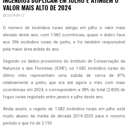
VALOR MAIS ALTO DE 2024
2024-08-12
O número de incêndios rurais atingiu em julho o valor mais
elevado deste ano, com 1.082 ocorrências, quase o dobro face
aos 596 incêndios rurais de junho, e foi também responsável
pela maior área ardida do ano.
Segundo os dados provisórios do Instituto de Conservação da
Natureza e das Florestas (ICNF), os 1.082 incêndios rurais do
último mês representam uma subida de cerca de 81%
relativamente a junho, que era até agora o mês com mais
ocorrências em 2024, e correspondem a 38% do total (2.820) de
fogos rurais registado entre janeiro e julho deste ano.
Ainda assim, o registo de 1.082 incêndios rurais em julho está
muito abaixo da média da década 2014-2023 para o mesmo
período e que foi de 2.193.