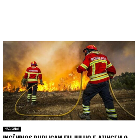
NACIONAL
INCÊNDIOS DUPLICAM EM JULHO E ATINGEM O