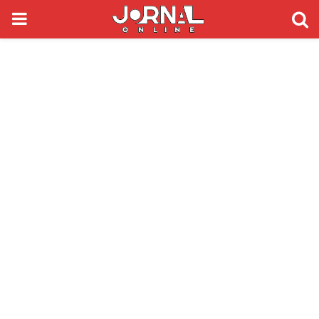
PRIMARY
MENU