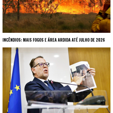
INCÊNDIOS: MAIS FOGOS E ÁREA ARDIDA ATÉ JULHO DE 2026