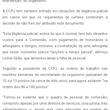
intervenção” do organismo.
A CCPJ tem também entrado em situações de litigância judicial
em casos em que os requerentes de carteira contestam a
decisão de não lhes ser atribuído este documento.
“Esta litigância judicial, acima do que é normal, tem tido elevados
custos para a Comissão, com pagamento de honorários a
advogados e obrigou, inclusive, a contratação de uma advogada
que neste momento exerce funções a tempo parcial”, afirmou
Licínia Girão, que lamentou ainda a falta de pessoal.
Segundo a presidente da CCPJ, as ordens de trabalho nas
reuniões semanais do secretariado do organismo passaram de
10 ou 15 pontos há cerca de três anos, para agora estarem “na
ordem dos 80 a 100 pontos”.
“Tornou-se evidente que o quadro de pessoal da comissão,
composto apenas por uma diretora de serviços, uma jurista, três
administrativos e, desde abril, uma advogada em regime de