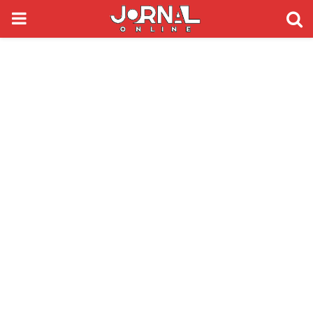
PRIMARY
MENU