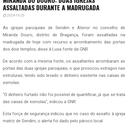
ASSALTADAS DURANTE A MADRUGADA
2024-10-25
As igrejas paroquiais de Sendim e Atenor no concelho de
Miranda Douro, distrito de Bragança, foram assaltadas na
madrugada de hoje com recurso a arrombamento das portas
dos dois templos, disse à Lusa fonte da GNR.
De acordo com a mesma fonte, os assaltantes arrombaram as
portas das duas igrejas paroquiais, o que provocou estragos nas
estruturas, tendo sido levado o dinheiro existente nas caixas de
esmolas.
“O dinheiro furtado não foi possível de quantificar, já que se trata
das caixas de esmolas”, indicou a GNR.
Esta força de segurança indicou que no caso do assalto à igreja
matriz de Sendim, o alerta foi dado pelo pároco local.