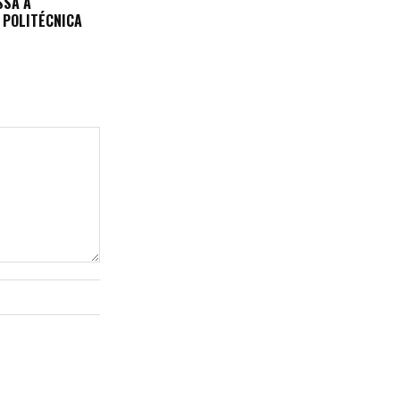
SSA A
 POLITÉCNICA