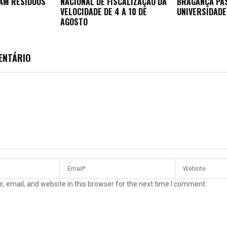
AM RESÍDUOS
NACIONAL DE FISCALIZAÇÃO DA
BRAGANÇA PA
VELOCIDADE DE 4 A 10 DE
UNIVERSIDADE
AGOSTO
ENTÁRIO
 email, and website in this browser for the next time I comment.