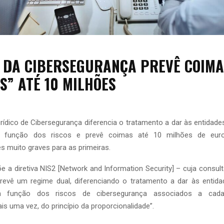
I DA CIBERSEGURANÇA PREVÊ COIM
S” ATÉ 10 MILHÕES
rídico de Cibersegurança diferencia o tratamento a dar às entidade
m função dos riscos e prevê coimas até 10 milhões de eu
 muito graves para as primeiras.
e a diretiva NIS2 [Network and Information Security] – cuja consult
revê um regime dual, diferenciando o tratamento a dar às entida
m função dos riscos de cibersegurança associados a cada
s uma vez, do princípio da proporcionalidade”.