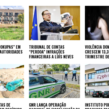
“OKUPAS” EM
TRIBUNAL DE CONTAS
VIOLÊNCIA DO
 AUTORIDADES
“PERDOA” INFRAÇÕES
CRESCEM 13,
FINANCEIRAS A LUÍS NEVES
TRIMESTRE D
TAS DE
GNR LANÇA OPERAÇÃO
INSTITUTO PO