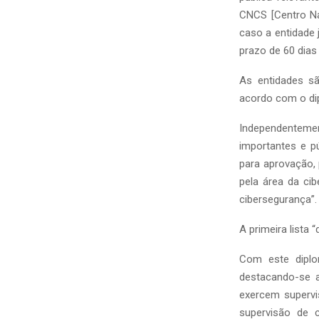
CNCS [Centro Na
caso a entidade 
prazo de 60 dias 
As entidades sã
acordo com o di
Independentem
importantes e p
para aprovação,
pela área da cib
cibersegurança”.
A primeira lista 
Com este diplo
destacando-se ai
exercem supervi
supervisão de 