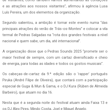
de visitantes, como também vamos aumentando as condições
e as atrações aos nossos visitantes”, afirmou à agência Lusa
Luís Pereira, um dos elementos da organização.
Segundo salientou, a ambição é tornar este evento numa “das
principais atrações do verão de Trás-os-Montes” e colocar a vila
termal de Pedras Salgadas na “rota dos grandes festivais a nível
nacional e quem sabe, um dia, até internacional”.
A organização disse que o Pedras Sounds 2025 “promete ser o
maior festival de sempre, com um cartaz diversificado e cheio
de energia, para todas as idades e todos os gostos musicais”.
Os cabeças-de-cartaz da 9.ª edição são o ‘rapper’ português
Piruka (André Filipe de Oliveira), que contará com a participação
especial de Guga & Mun & Gama, e o DJ Kura (Rúben de Almeida
Barbeiro), que atuam no dia 16.
Nesta que é a segunda noite do festival atuam ainda Faixa 13 e
os DJ Alex Pires, Mindo Costa, Joel e Miguel Angelo.