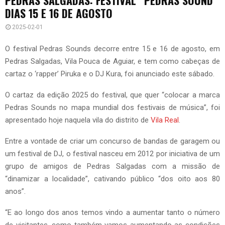
DIAS 15 E 16 DE AGOSTO
2025-02-01
O festival Pedras Sounds decorre entre 15 e 16 de agosto, em
Pedras Salgadas, Vila Pouca de Aguiar, e tem como cabeças de
cartaz o ‘rapper’ Piruka e o DJ Kura, foi anunciado este sábado.
O cartaz da edição 2025 do festival, que quer “colocar a marca
Pedras Sounds no mapa mundial dos festivais de música”, foi
apresentado hoje naquela vila do distrito de
Vila Real
.
Entre a vontade de criar um concurso de bandas de garagem ou
um festival de DJ, o festival nasceu em 2012 por iniciativa de um
grupo de amigos de Pedras Salgadas com a missão de
“dinamizar a localidade”, cativando público “dos oito aos 80
anos”.
“E ao longo dos anos temos vindo a aumentar tanto o número