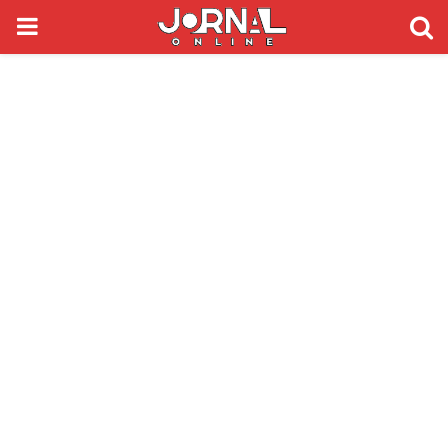
PRIMARY
MENU