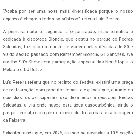
“Acaba por ser uma noite mais diversificada porque o nosso
objetivo é chegar a todos os públicos”, referiu Luís Pereira.
A primeira noite é, segundo a organização, mais temática e
dedicada à discoteca Blondie, que existiu no parque de Pedras
Salgadas, fazendo uma noite de viagem pelas décadas de 80 e
90 do século passado com Remember Blondie, Gil Sanches, We
are the 90’s Show com participação especial das Non Stop e o
Melão e o DJ Rullez.
Luís Pereira referiu que no recinto do festival existirá uma praça
de restauração, com produtos locais, e explicou que, durante os
dois dias, os participantes são desafiados a descobrir Pedras
Salgadas, a vila onde nasce esta água gasocarbónica, ainda o
parque termal, o complexo mineiro de Tresminas ou a barragem
da Falperra.
Salientou ainda que, em 2026, quando se assinalar a 10.ª edição