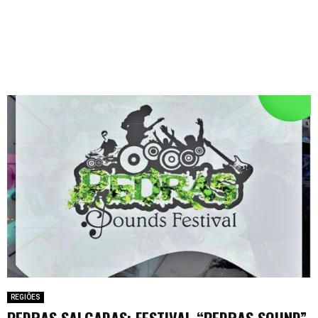
REGIÕES
PEDRAS SALGADAS: FESTIVAL “PEDRAS SOUND”