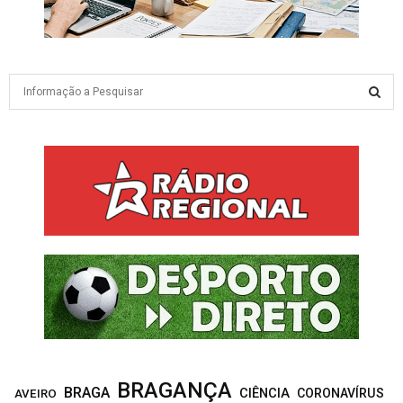
S
e
a
S
r
c
E
h
f
A
o
r
R
:
C
H
BRAGANÇA
BRAGA
CIÊNCIA
CORONAVÍRUS
AVEIRO