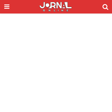
PRIMARY
MENU