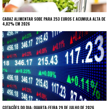
CABAZ ALIMENTAR SOBE PARA 253 EUROS E ACUMULA ALTA DE
4,82% EM 2026
COTAÇÕES DO DIA: QUARTA-FEIRA 29 DE JULHO DE 2026