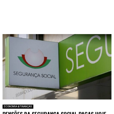
ECONOMIA & FINANÇAS
PENSÕES DA SEGURANÇA SOCIAL PAGAS HOJE