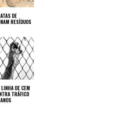
EATAS DE
INAM RESÍDUOS
 LINHA DE CEM
NTRA TRÁFICO
MANOS