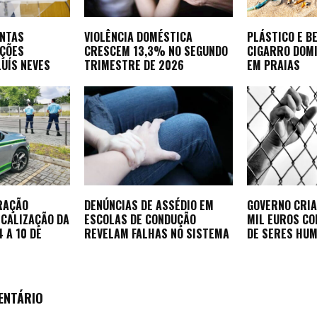
ONTAS
VIOLÊNCIA DOMÉSTICA
PLÁSTICO E B
AÇÕES
CRESCEM 13,3% NO SEGUNDO
CIGARRO DOM
LUÍS NEVES
TRIMESTRE DE 2026
EM PRAIAS
RAÇÃO
DENÚNCIAS DE ASSÉDIO EM
GOVERNO CRIA
SCALIZAÇÃO DA
ESCOLAS DE CONDUÇÃO
MIL EUROS CO
 A 10 DE
REVELAM FALHAS NO SISTEMA
DE SERES HU
ENTÁRIO