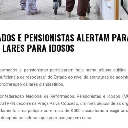
DOS E PENSIONISTAS ALERTAM PAR
E LARES PARA IDOSOS
ormados e pensionistas participaram hoje numa tribuna públic
insuficiência de respostas” do Estado ao nível de estruturas de acolh
oliferação de lares clandestinos.
 Confederação Nacional de Reformados, Pensionistas e Idosos (MU
GTP-IN decorre na Praça Paiva Couceiro, um mês depois de as or
rlamento uma petição com mais de 8.000 assinaturas a exigir uma
ço do apoio aos idosos que permaneçam em casa.