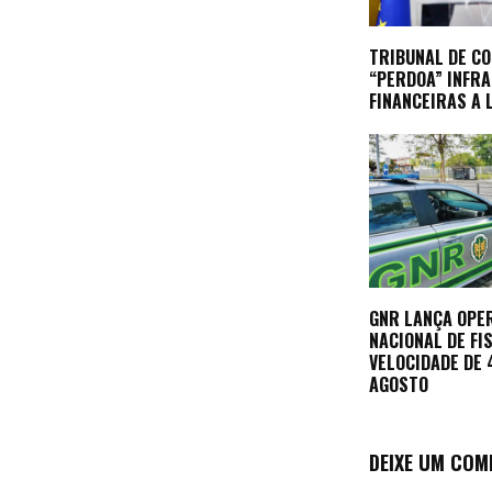
TRIBUNAL DE C
“PERDOA” INFR
FINANCEIRAS A 
GNR LANÇA OPE
NACIONAL DE FI
VELOCIDADE DE 4
AGOSTO
DEIXE UM COM