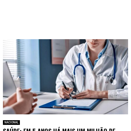
NACIONAL
SAÚDE: EM 5 ANOS HÁ MAIS UM MILHÃO DE