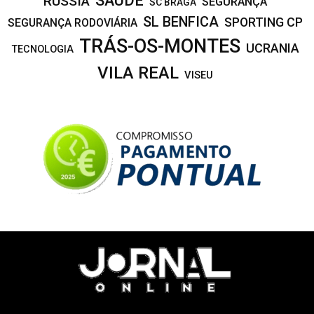
SAÚDE
RÚSSIA
SEGURANÇA
SC BRAGA
SL BENFICA
SPORTING CP
SEGURANÇA RODOVIÁRIA
TRÁS-OS-MONTES
UCRANIA
TECNOLOGIA
VILA REAL
VISEU