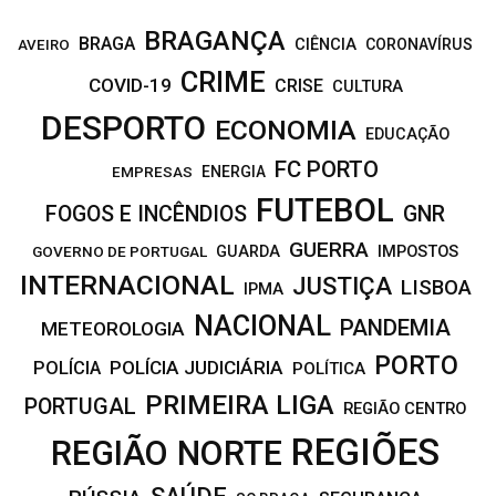
BRAGANÇA
BRAGA
CIÊNCIA
CORONAVÍRUS
AVEIRO
CRIME
COVID-19
CRISE
CULTURA
DESPORTO
ECONOMIA
EDUCAÇÃO
FC PORTO
EMPRESAS
ENERGIA
FUTEBOL
FOGOS E INCÊNDIOS
GNR
GUERRA
IMPOSTOS
GOVERNO DE PORTUGAL
GUARDA
INTERNACIONAL
JUSTIÇA
LISBOA
IPMA
NACIONAL
PANDEMIA
METEOROLOGIA
PORTO
POLÍCIA JUDICIÁRIA
POLÍCIA
POLÍTICA
PRIMEIRA LIGA
PORTUGAL
REGIÃO CENTRO
REGIÕES
REGIÃO NORTE