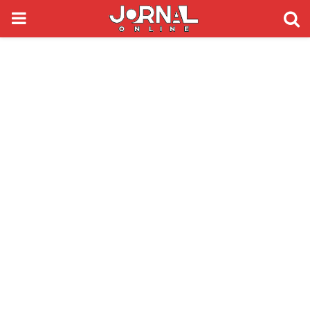
PRIMARY
MENU