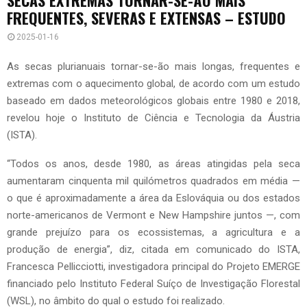
FREQUENTES, SEVERAS E EXTENSAS – ESTUDO
2025-01-16
As secas plurianuais tornar-se-ão mais longas, frequentes e
extremas com o aquecimento global, de acordo com um estudo
baseado em dados meteorológicos globais entre 1980 e 2018,
revelou hoje o Instituto de Ciência e Tecnologia da Áustria
(ISTA).
“Todos os anos, desde 1980, as áreas atingidas pela seca
aumentaram cinquenta mil quilómetros quadrados em média —
o que é aproximadamente a área da Eslováquia ou dos estados
norte-americanos de Vermont e New Hampshire juntos —, com
grande prejuízo para os ecossistemas, a agricultura e a
produção de energia”, diz, citada em comunicado do ISTA,
Francesca Pellicciotti, investigadora principal do Projeto EMERGE
financiado pelo Instituto Federal Suíço de Investigação Florestal
(WSL), no âmbito do qual o estudo foi realizado.