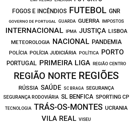
FUTEBOL
FOGOS E INCÊNDIOS
GNR
GUERRA
IMPOSTOS
GOVERNO DE PORTUGAL
GUARDA
INTERNACIONAL
JUSTIÇA
LISBOA
IPMA
NACIONAL
PANDEMIA
METEOROLOGIA
PORTO
POLÍCIA JUDICIÁRIA
POLÍCIA
POLÍTICA
PRIMEIRA LIGA
PORTUGAL
REGIÃO CENTRO
REGIÕES
REGIÃO NORTE
SAÚDE
RÚSSIA
SEGURANÇA
SC BRAGA
SL BENFICA
SPORTING CP
SEGURANÇA RODOVIÁRIA
TRÁS-OS-MONTES
UCRANIA
TECNOLOGIA
VILA REAL
VISEU