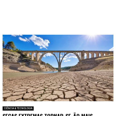
CIÊNCIA & TECNOLOGIA
SECAS EXTREMAS TORNAR-SE-ÃO MAIS