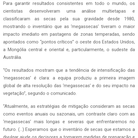
Para garantir resultados consistentes em todo o mundo, os
cientistas desenvolveram uma análise multietapas e
classificaram as secas pela sua gravidade desde 1980,
mostrando o inventário que as ‘megassecas’ tiveram o maior
impacto imediato em pastagens de zonas temperadas, sendo
apontados como “pontos críticos” o oeste dos Estados Unidos,
a Mongólia central e oriental e, particularmente, o sudeste da
Austrália.
“Os resultados mostram que a tendência de intensificação das
‘megassecas’ é clara: a equipa produziu a primeira imagem
global de alta resolução das ‘megassecas’ e do seu impacto na
vegetação”, segundo o comunicado.
“Atualmente, as estratégias de mitigação consideram as secas
como eventos anuais ou sazonais, um contraste claro com as
‘megassecas’ mais longas e severas que enfrentaremos no
futuro. (…) Esperamos que o inventário de secas que estamos a
divulgar ajude os decisores a tomarem medidas de preparação e