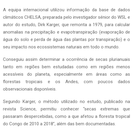
A equipa internacional utilizou informação da base de dados
climáticos CHELSA, preparada pelo investigador sénior do WSL e
autor do estudo, Dirk Karger, que remonta a 1979, para calcular
anomalias na precipitação e evapotranspiração (evaporação de
água do solo e perda de água das plantas por transpiração) e o
seu impacto nos ecossistemas naturais em todo o mundo.
Conseguiu assim determinar a ocorrência de secas plurianuais
tanto em regiões bem estudadas como em regiões menos
acessíveis do planeta, especialmente em áreas como as
florestas tropicais e os Andes, com poucos dados
observacionais disponíveis.
Segundo Karger, o método utilizado no estudo, publicado na
revista Science, permitiu conhecer “secas extremas que
passaram despercebidas, como a que afetou a floresta tropical
do Congo de 2010 a 2018”, além das bem documentadas.