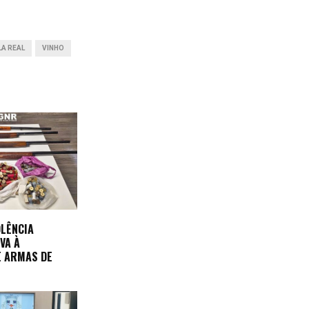
LA REAL
VINHO
OLÊNCIA
VA À
E ARMAS DE