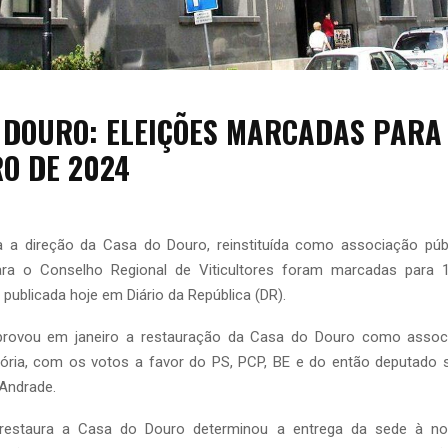
 DOURO: ELEIÇÕES MARCADAS PARA 
O DE 2024
a a direção da Casa do Douro, reinstituída como associação públ
para o Conselho Regional de Viticultores foram marcadas para
 publicada hoje em Diário da República (DR).
provou em janeiro a restauração da Casa do Douro como associ
atória, com os votos a favor do PS, PCP, BE e do então deputado 
 Andrade.
restaura a Casa do Douro determinou a entrega da sede à no