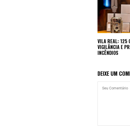
VILA REAL: 125
VIGILÂNCIA E P
INCÊNDIOS
DEIXE UM COM