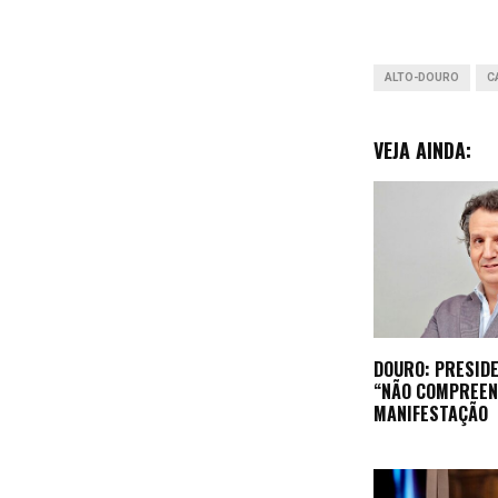
k
ALTO-DOURO
C
VEJA AINDA:
DOURO: PRESIDE
“NÃO COMPREEN
MANIFESTAÇÃO