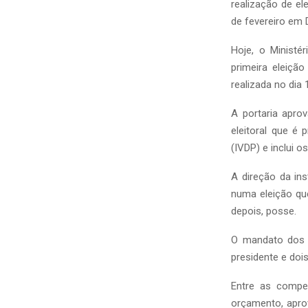
realização de el
de fevereiro em 
Hoje, o Ministé
primeira eleiçã
realizada no dia
A portaria apro
eleitoral que é 
(IVDP) e inclui o
A direção da ins
numa eleição qu
depois, posse.
O mandato dos 
presidente e dois
Entre as compet
orçamento, aprov