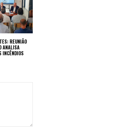
TES: REUNIÃO
O ANALISA
S INCÊNDIOS