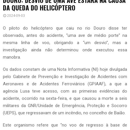
DA QUEDA DO HELICÓPTERO
2024-09-03
O piloto do helicóptero que caiu no rio Douro disse ter
observado, antes do acidente, “uma ave de médio porte” na
mesma linha de voo, obrigando a “um desvio”, mas a
investigação ainda não determinou onde executou essa
manobra.
Os dados constam de uma Nota Informativa (NI) hoje divulgada
pelo Gabinete de Prevenção e Investigação de Acidentes com
Aeronaves e de Acidentes Ferroviários (GPIAAF), a que a
agência Lusa teve acesso, com as primeiras evidências do
acidente, ocorrido na sexta-feira, e que causou a morte a seis
militares da GNR/Unidade de Emergência, Proteção e Socorro
(UEPS), que regressavam de um incêndio, no concelho de Baião.
Este organismo refere que “no voo de regresso à base de