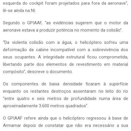
esquerda do cockpit foram projetados para fora da aeronave”,
lê-se ainda na NI.
Segundo o GPIAAF, “as evidências sugerem que o motor da
aeronave estava a produzir potência no momento da colisão”.
“Da violenta colisão com a água, o helicóptero sofreu uma
deformação da cabine incompatível com a sobrevivência dos
seus ocupantes. A integridade estrutural ficou comprometida,
libertando parte dos elementos de revestimento em material
compósito”, descreve o documento.
Os componentes de baixa densidade ficaram à superfície
enquanto os restantes destroços assentaram no leito do rio
“entre quatro e seis metros de profundidade numa área de
aproximadamente 3.600 metros quadrados”.
O GPIAAF refere ainda que o helicóptero regressou à base de
Armamar depois de constatar que não era necessário a sua