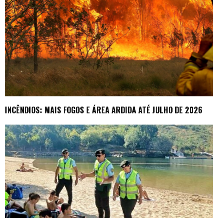
INCÊNDIOS: MAIS FOGOS E ÁREA ARDIDA ATÉ JULHO DE 2026