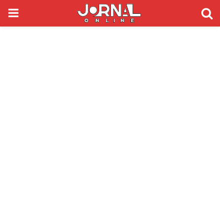
PRIMARY
MENU