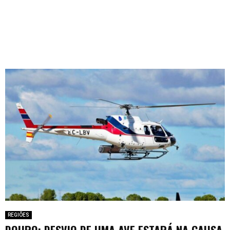
REGIÕES
DOURO: DESVIO DE UMA AVE ESTARÁ NA CAUSA