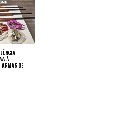
OLÊNCIA
VA À
E ARMAS DE