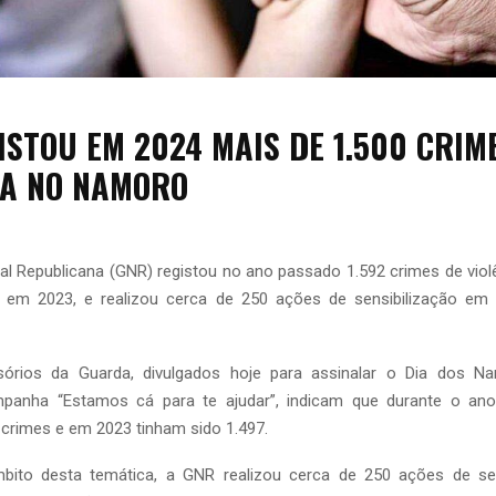
ISTOU EM 2024 MAIS DE 1.500 CRIM
IA NO NAMORO
al Republicana (GNR) registou no ano passado 1.592 crimes de viol
em 2023, e realizou cerca de 250 ações de sensibilização em t
sórios da Guarda, divulgados hoje para assinalar o Dia dos N
panha “Estamos cá para te ajudar”, indicam que durante o an
 crimes e em 2023 tinham sido 1.497.
ito desta temática, a GNR realizou cerca de 250 ações de sen