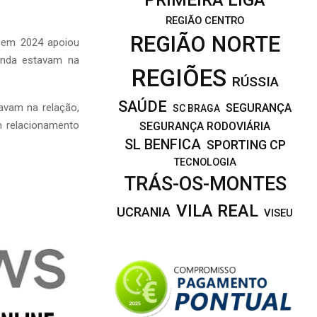
REGIÃO CENTRO
REGIÃO NORTE
e em 2024 apoiou
ainda estavam na
REGIÕES
RÚSSIA
SAÚDE
avam na relação,
SEGURANÇA
SC BRAGA
m relacionamento
SEGURANÇA RODOVIÁRIA
SL BENFICA
SPORTING CP
TECNOLOGIA
TRÁS-OS-MONTES
VILA REAL
UCRANIA
VISEU