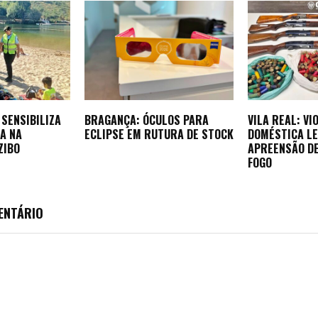
SENSIBILIZA
BRAGANÇA: ÓCULOS PARA
VILA REAL: VI
A NA
ECLIPSE EM RUTURA DE STOCK
DOMÉSTICA LE
ZIBO
APREENSÃO D
FOGO
ENTÁRIO