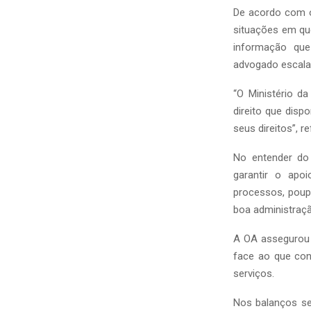
De acordo com o
situações em qu
informação que 
advogado escala
“O Ministério d
direito que dis
seus direitos”, 
No entender do 
garantir o apo
processos, poup
boa administração
A OA assegurou 
face ao que con
serviços.
Nos balanços se