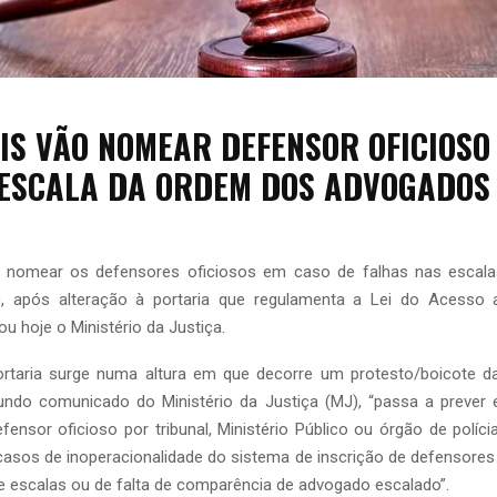
IS VÃO NOMEAR DEFENSOR OFICIOSO
 ESCALA DA ORDEM DOS ADVOGADOS
ão nomear os defensores oficiosos em caso de falhas nas escal
, após alteração à portaria que regulamenta a Lei do Acesso a
ou hoje o Ministério da Justiça.
ortaria surge numa altura em que decorre um protesto/boicote 
gundo comunicado do Ministério da Justiça (MJ), “passa a prever
nsor oficioso por tribunal, Ministério Público ou órgão de polícia
casos de inoperacionalidade do sistema de inscrição de defensores
de escalas ou de falta de comparência de advogado escalado”.