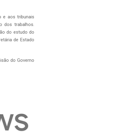
 e aos tribunais
o dos trabalhos.
são do estudo do
etária de Estado
ecisão do Governo