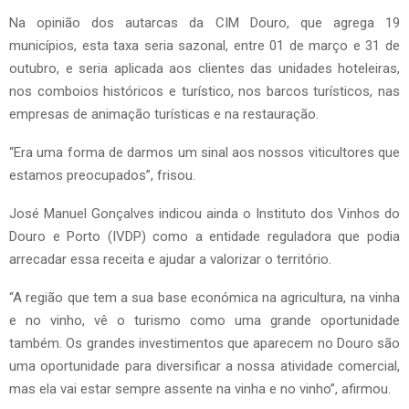
Na opinião dos autarcas da CIM Douro, que agrega 19
municípios, esta taxa seria sazonal, entre 01 de março e 31 de
outubro, e seria aplicada aos clientes das unidades hoteleiras,
nos comboios históricos e turístico, nos barcos turísticos, nas
empresas de animação turísticas e na restauração.
“Era uma forma de darmos um sinal aos nossos viticultores que
estamos preocupados”, frisou.
José Manuel Gonçalves indicou ainda o Instituto dos Vinhos do
Douro e Porto (IVDP) como a entidade reguladora que podia
arrecadar essa receita e ajudar a valorizar o território.
“A região que tem a sua base económica na agricultura, na vinha
e no vinho, vê o turismo como uma grande oportunidade
também. Os grandes investimentos que aparecem no Douro são
uma oportunidade para diversificar a nossa atividade comercial,
mas ela vai estar sempre assente na vinha e no vinho”, afirmou.