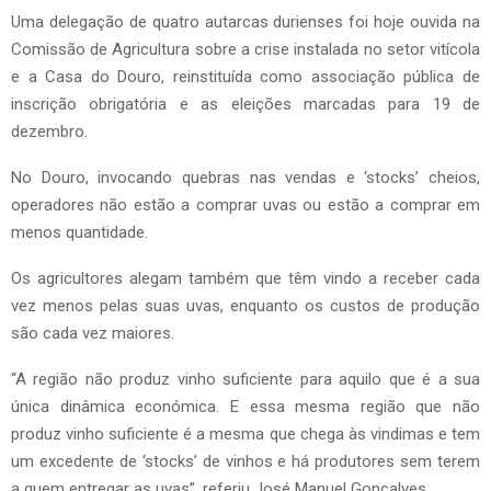
Uma delegação de quatro autarcas durienses foi hoje ouvida na
Comissão de Agricultura sobre a crise instalada no setor vitícola
e a Casa do Douro, reinstituída como associação pública de
inscrição obrigatória e as eleições marcadas para 19 de
dezembro.
No Douro, invocando quebras nas vendas e ‘stocks’ cheios,
operadores não estão a comprar uvas ou estão a comprar em
menos quantidade.
Os agricultores alegam também que têm vindo a receber cada
vez menos pelas suas uvas, enquanto os custos de produção
são cada vez maiores.
“A região não produz vinho suficiente para aquilo que é a sua
única dinâmica económica. E essa mesma região que não
produz vinho suficiente é a mesma que chega às vindimas e tem
um excedente de ‘stocks’ de vinhos e há produtores sem terem
a quem entregar as uvas”, referiu José Manuel Gonçalves.