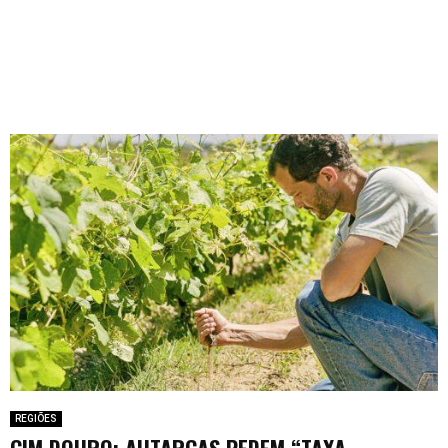
REGIÕES
CIM DOURO: AUTARCAS PEDEM “TAXA