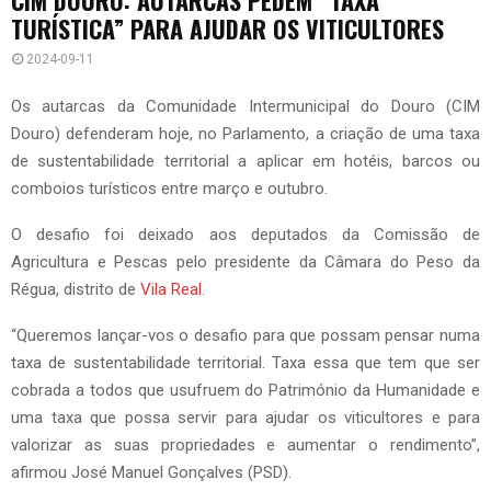
TURÍSTICA” PARA AJUDAR OS VITICULTORES
2024-09-11
Os autarcas da Comunidade Intermunicipal do Douro (CIM
Douro) defenderam hoje, no Parlamento, a criação de uma taxa
de sustentabilidade territorial a aplicar em hotéis, barcos ou
comboios turísticos entre março e outubro.
O desafio foi deixado aos deputados da Comissão de
Agricultura e Pescas pelo presidente da Câmara do Peso da
Régua, distrito de
Vila Real
.
“Queremos lançar-vos o desafio para que possam pensar numa
taxa de sustentabilidade territorial. Taxa essa que tem que ser
cobrada a todos que usufruem do Património da Humanidade e
uma taxa que possa servir para ajudar os viticultores e para
valorizar as suas propriedades e aumentar o rendimento”,
afirmou José Manuel Gonçalves (PSD).