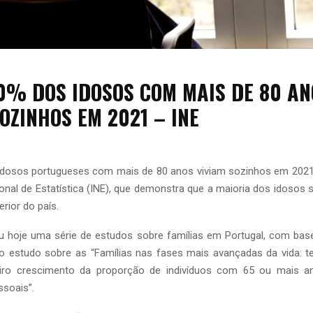
0% DOS IDOSOS COM MAIS DE 80 AN
OZINHOS EM 2021 – INE
dosos portugueses com mais de 80 anos viviam sozinhos em 202
ional de Estatística (INE), que demonstra que a maioria dos idosos 
erior do país.
u hoje uma série de estudos sobre famílias em Portugal, com ba
o estudo sobre as “Famílias nas fases mais avançadas da vida: te
eiro crescimento da proporção de indivíduos com 65 ou mais an
ssoais”.