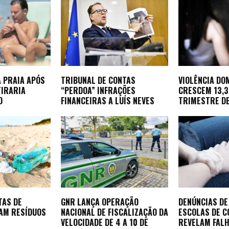
 PRAIA APÓS
TRIBUNAL DE CONTAS
VIOLÊNCIA DO
TIRARIA
“PERDOA” INFRAÇÕES
CRESCEM 13,
O
FINANCEIRAS A LUÍS NEVES
TRIMESTRE D
TAS DE
GNR LANÇA OPERAÇÃO
DENÚNCIAS DE
AM RESÍDUOS
NACIONAL DE FISCALIZAÇÃO DA
ESCOLAS DE 
VELOCIDADE DE 4 A 10 DE
REVELAM FALH