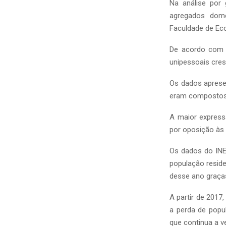
Na análise por
agregados domé
Faculdade de Eco
De acordo com 
unipessoais cres
Os dados aprese
eram compostos
A maior express
por oposição às 
Os dados do INE
população reside
desse ano graças
A partir de 2017
a perda de popu
que continua a v