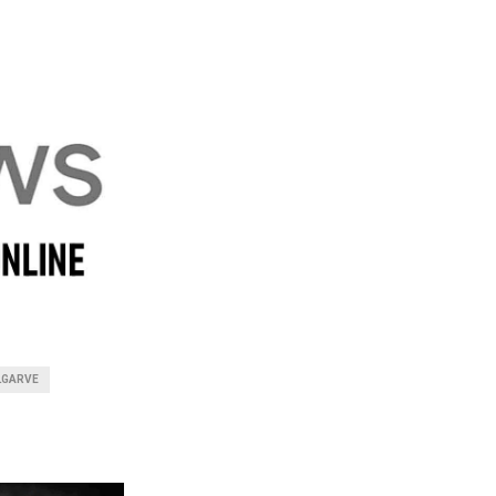
LGARVE