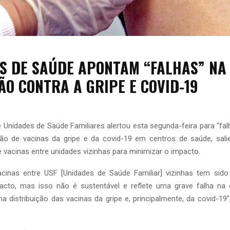
S DE SAÚDE APONTAM “FALHAS” NA
ÃO CONTRA A GRIPE E COVID-19
Unidades de Saúde Familiares alertou esta segunda-feira para “fal
ação de vacinas da gripe e da covid-19 em centros de saúde, sal
de vacinas entre unidades vizinhas para minimizar o impacto.
vacinas entre USF [Unidades de Saúde Familiar] vizinhas tem sido
acto, mas isso não é sustentável e reflete uma grave falha na
 distribuição das vacinas da gripe e, principalmente, da covid-19