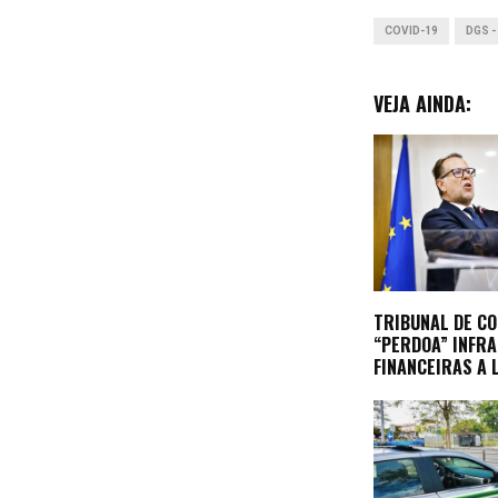
COVID-19
DGS -
VEJA AINDA:
TRIBUNAL DE C
“PERDOA” INFR
FINANCEIRAS A 