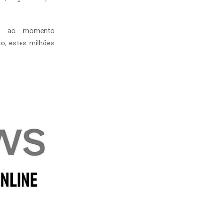
até ao momento
o, estes milhões