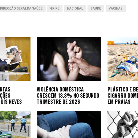
r
 DIRECÇÃO GERAL DA SAÚDE
GRIPE
NACIONAL
SAÚDE
VACINAS
ONTAS
VIOLÊNCIA DOMÉSTICA
PLÁSTICO E B
AÇÕES
CRESCEM 13,3% NO SEGUNDO
CIGARRO DOM
LUÍS NEVES
TRIMESTRE DE 2026
EM PRAIAS