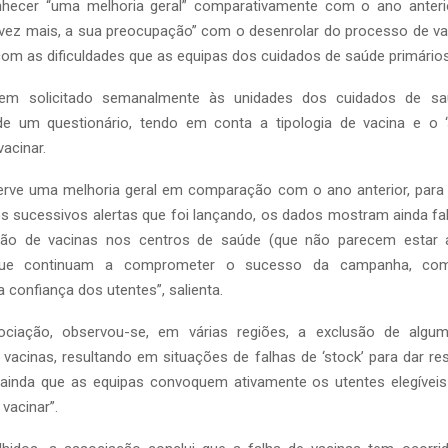
hecer “uma melhoria geral” comparativamente com o ano anteri
vez mais, a sua preocupação” com o desenrolar do processo de va
om as dificuldades que as equipas dos cuidados de saúde primários 
em solicitado semanalmente às unidades dos cuidados de sa
e um questionário, tendo em conta a tipologia de vacina e o 
vacinar.
rve uma melhoria geral em comparação com o ano anterior, para
s sucessivos alertas que foi lançando, os dados mostram ainda fa
zação de vacinas nos centros de saúde (que não parecem estar 
que continuam a comprometer o sucesso da campanha, co
a confiança dos utentes”, salienta.
ciação, observou-se, em várias regiões, a exclusão de algu
vacinas, resultando em situações de falhas de ‘stock’ para dar re
 ainda que as equipas convoquem ativamente os utentes elegívei
vacinar”.