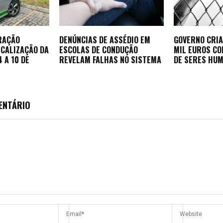
RAÇÃO
DENÚNCIAS DE ASSÉDIO EM
GOVERNO CRIA
SCALIZAÇÃO DA
ESCOLAS DE CONDUÇÃO
MIL EUROS CO
 A 10 DE
REVELAM FALHAS NO SISTEMA
DE SERES HU
ENTÁRIO