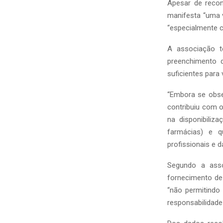
Apesar de recon
manifesta “uma 
“especialmente c
A associação t
preenchimento d
suficientes para 
“Embora se obse
contribuiu com o
na disponibili
farmácias) e 
profissionais e d
Segundo a asso
fornecimento de 
“não permitindo
responsabilidade 